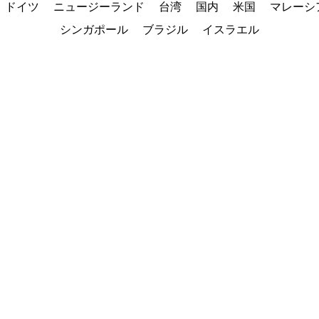
ドイツ
ニュージーランド
台湾
国内
米国
マレーシ
シンガポール
ブラジル
イスラエル