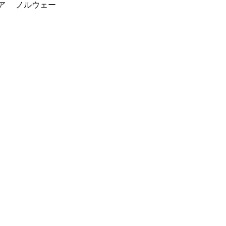
ア
ノルウェー